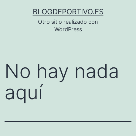
Saltar
BLOGDEPORTIVO.ES
al
Otro sitio realizado con
contenido
WordPress
No hay nada
aquí