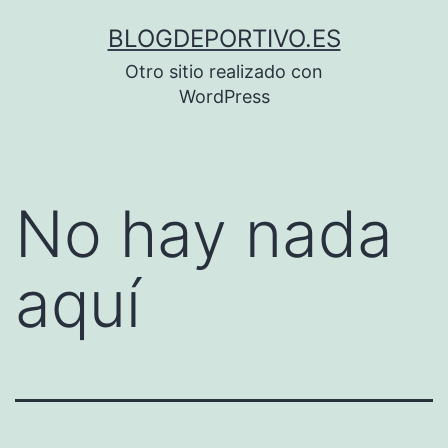
Saltar
BLOGDEPORTIVO.ES
al
Otro sitio realizado con
contenido
WordPress
No hay nada
aquí