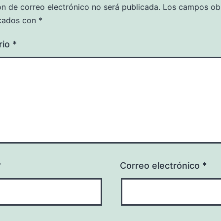
ón de correo electrónico no será publicada.
Los campos obl
cados con
*
rio
*
*
Correo electrónico
*