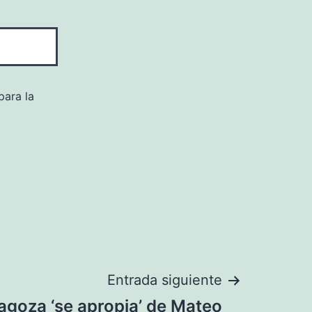
para la
Entrada siguiente
ragoza ‘se apropia’ de Mateo