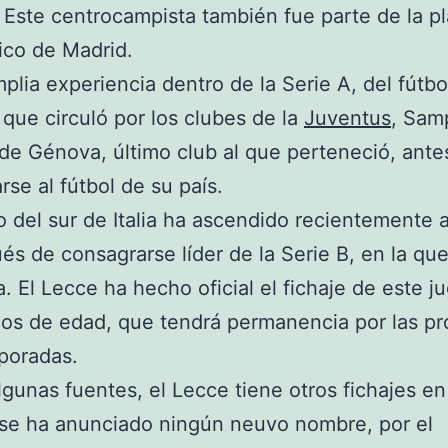
Este centrocampista también fue parte de la pla
tico de Madrid.
plia experiencia dentro de la Serie A, del fútbo
 que circuló por los clubes de la
Juventus
, Sam
e Génova, último club al que perteneció, ante
rse al fútbol de su país.
o del sur de Italia ha ascendido recientemente a
és de consagrarse líder de la Serie B, en la qu
. El Lecce ha hecho oficial el fichaje de este j
os de edad, que tendrá permanencia por las p
poradas.
gunas fuentes, el Lecce tiene otros fichajes e
se ha anunciado ningún neuvo nombre, por el