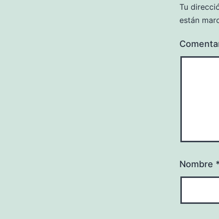
Tu direcci
están mar
Comenta
Nombre