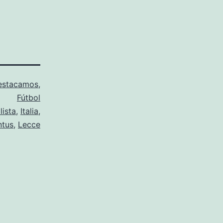
estacamos
,
Fútbol
lista
,
Italia
,
ntus
,
Lecce