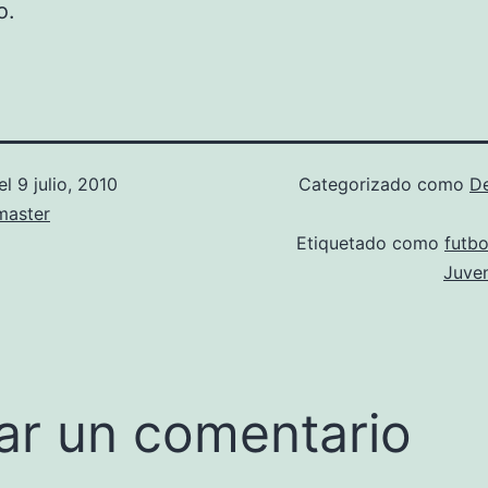
o.
el
9 julio, 2010
Categorizado como
D
aster
Etiquetado como
futbo
Juve
ar un comentario