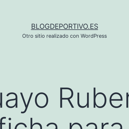
BLOGDEPORTIVO.ES
Otro sitio realizado con WordPress
uayo Rube
ficha para