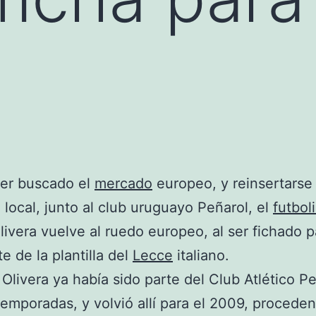
ber buscado el
mercado
europeo, y reinsertarse
local, junto al club uruguayo Peñarol, el
futbol
ivera vuelve al ruedo europeo, al ser fichado p
e de la plantilla del
Lecce
italiano.
o’ Olivera ya había sido parte del Club Atlético P
temporadas, y volvió allí para el 2009, proceden