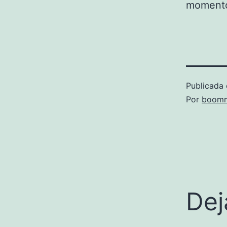
moment
Publicada 
Por
boomm
Dej