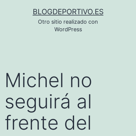
Saltar
BLOGDEPORTIVO.ES
al
Otro sitio realizado con
contenido
WordPress
Michel no
seguirá al
frente del