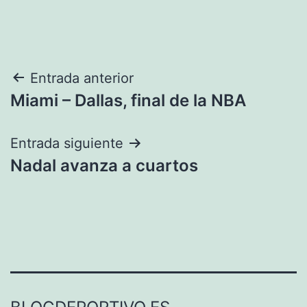
Navegación
Entrada anterior
Miami – Dallas, final de la NBA
de
entradas
Entrada siguiente
Nadal avanza a cuartos