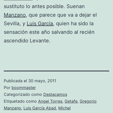
sustituto lo antes posible. Suenan
Manzano
, que parece que va a dejar el
Sevilla, y
Luis García
, quien ha sido la
sensación este año salvando al recién
ascendido Levante.
Publicada el
30 mayo, 2011
Por
boommaster
Categorizado como
Destacamos
Etiquetado como
Angel Torres
,
Getafe
,
Gregorio
Manzano
,
Luis García Abad
,
Michel