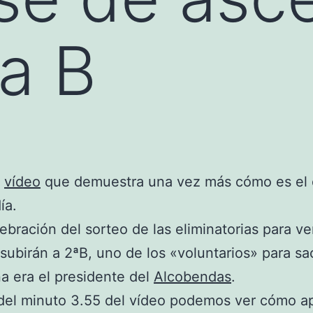
a B
e
vídeo
que demuestra una vez más cómo es el 
ía.
lebración del sorteo de las eliminatorias para v
subirán a 2ªB, uno de los «voluntarios» para sa
na era el presidente del
Alcobendas
.
 del minuto 3.55 del vídeo podemos ver cómo a