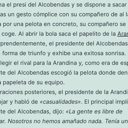
a el presi del Alcobendas y se dispone a sacar 
ras un gesto cómplice con su compañero de al l
 por una pelota en concreto, su compañero se l
 coge. Al abrir la bola saca el papelito de la
Ara
rprendentemente, el presidente del Alcobendas 
 forma de triunfo y exhibe una exitosa sonrisa.
legir el rival para la Arandina y, como era de esp
te del Alcobendas escogió la pelota donde den
a papeleta de su equipo.
raciones posteriores, el presidente de la Arand
jar y habló de
«casualidades»
. El principal impl
te del Alcobendas, dijo:
«La gente es libre de
ar. Nosotros no hemos amañado nada. Tenía un