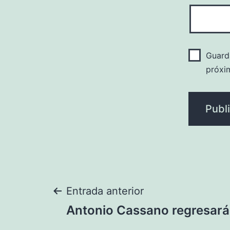
Guard
próxi
Navegación
Entrada anterior
Antonio Cassano regresará
de