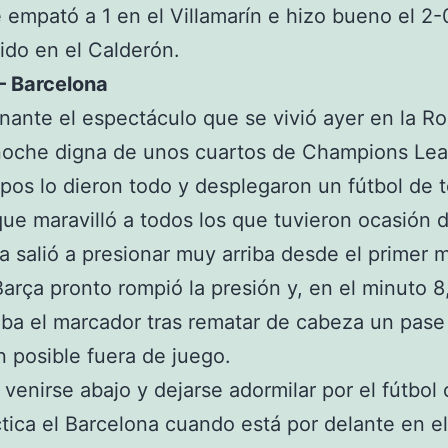
empató a 1 en el Villamarín e hizo bueno el 2-
do en el Calderón.
– Barcelona
nante el espectáculo que se vivió ayer en la R
noche digna de unos cuartos de Champions Lea
pos lo dieron todo y desplegaron un fútbol de 
que maravilló a todos los que tuvieron ocasión d
a salió a presionar muy arriba desde el primer 
Barça pronto rompió la presión y, en el minuto 8
ba el marcador tras rematar de cabeza un pase
n posible fuera de juego.
 venirse abajo y dejarse adormilar por el fútbol 
tica el Barcelona cuando está por delante en el