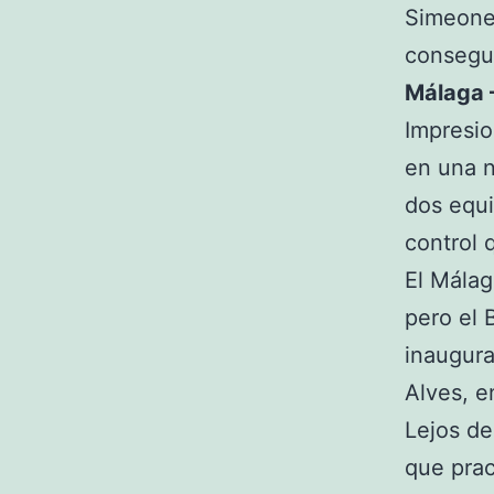
Simeone 
consegui
Málaga 
Impresio
en una 
dos equi
control 
El Málag
pero el 
inaugura
Alves, e
Lejos de
que prac