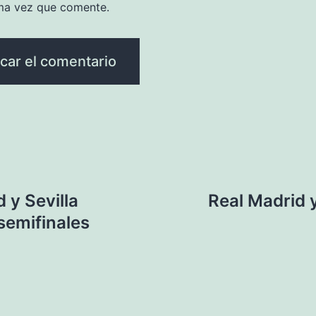
ma vez que comente.
 y Sevilla
Real Madrid 
semifinales