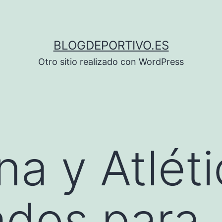
BLOGDEPORTIVO.ES
Otro sitio realizado con WordPress
na y Atlét
cados para