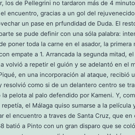
, los de Pellegrini no tardaron más de 4 minut
el encuentro, gracias a un gol del rejuvenecid
ovechar un pase en prfundidad de Duda. El rest
parte se pude definir con una sóla palabra: inte
de poner toda la carne en el asador, la primera 
con empate a 1. Arrancada la segunda mitad, el
a volvió a repetir el guión y se adelantó en el 
iqué, en una incorporación al ataque, recibió 
y resolvió como si de un delantero centro se tra
la pelota al palo defendido por Kameni. Y, com
 repetía, el Málaga quiso sumarse a la película 
r el encuentro a traves de Santa Cruz, que en 
8 batió a Pinto con un gran disparo que se coló