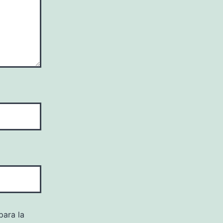
para la