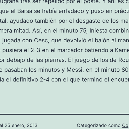
ugrana tras ser repelido por el poste. Y ahí es
que el Barsa se había enfadado y puso en práct
otal, ayudado también por el desgaste de los ma
imera mitad. Así, en el minuto 75, Iniesta combi
 jugada con Cesc, que devolvió el balón al m
 pusiera el 2-3 en el marcador batiendo a Kam
por debajo de las piernas. El juego de los de Rou
 pasaban los minutos y Messi, en el minuto 80
ía el definitivo 2-4 con el que terminó el encue
el
25 enero, 2013
Categorizado como
Co