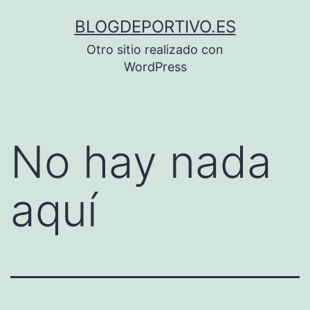
Saltar
BLOGDEPORTIVO.ES
al
Otro sitio realizado con
contenido
WordPress
No hay nada
aquí