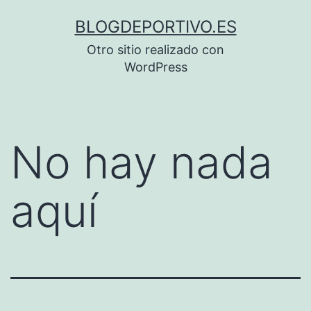
Saltar
BLOGDEPORTIVO.ES
al
Otro sitio realizado con
contenido
WordPress
No hay nada
aquí