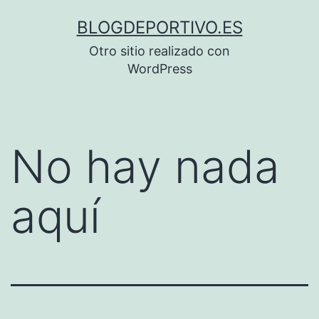
Saltar
BLOGDEPORTIVO.ES
al
Otro sitio realizado con
contenido
WordPress
No hay nada
aquí