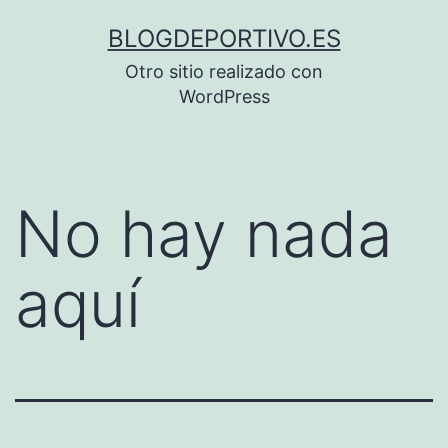
Saltar
BLOGDEPORTIVO.ES
al
Otro sitio realizado con
contenido
WordPress
No hay nada
aquí