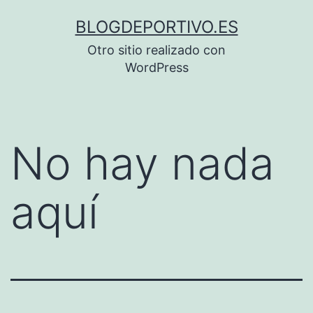
Saltar
BLOGDEPORTIVO.ES
al
Otro sitio realizado con
contenido
WordPress
No hay nada
aquí