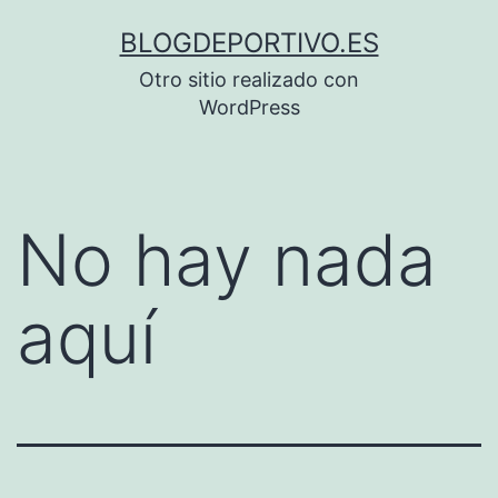
Saltar
BLOGDEPORTIVO.ES
al
Otro sitio realizado con
contenido
WordPress
No hay nada
aquí