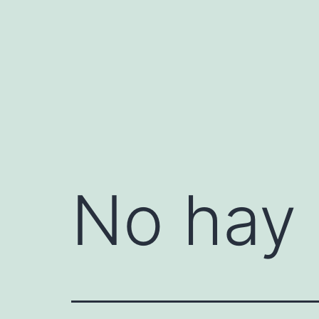
Saltar
al
contenido
No hay 