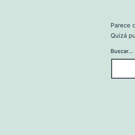
Parece 
Quizá p
Buscar...