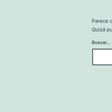
Parece 
Quizá p
Buscar...