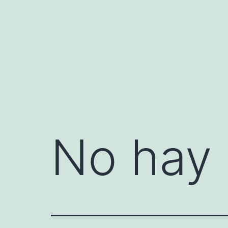
Saltar
al
contenido
No hay 