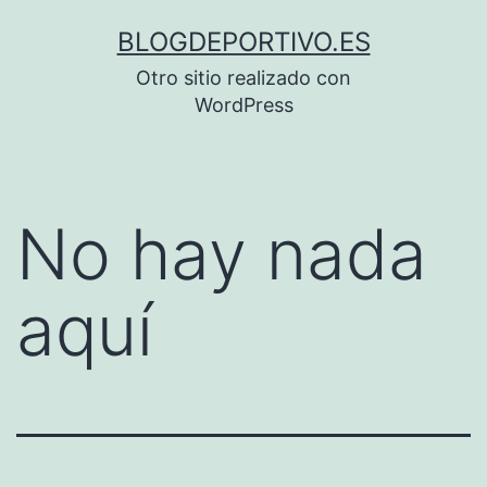
Saltar
BLOGDEPORTIVO.ES
al
Otro sitio realizado con
contenido
WordPress
No hay nada
aquí