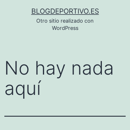
Saltar
BLOGDEPORTIVO.ES
al
Otro sitio realizado con
contenido
WordPress
No hay nada
aquí