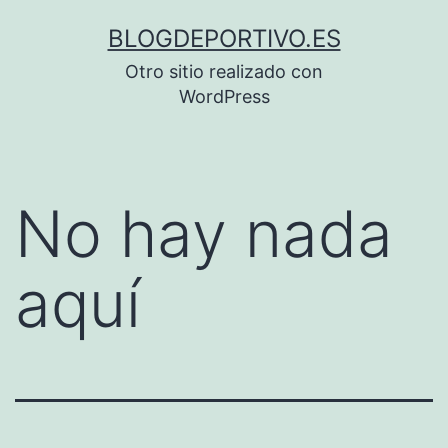
Saltar
BLOGDEPORTIVO.ES
al
Otro sitio realizado con
contenido
WordPress
No hay nada
aquí