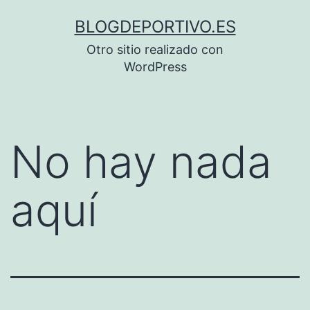
Saltar
BLOGDEPORTIVO.ES
al
Otro sitio realizado con
contenido
WordPress
No hay nada
aquí