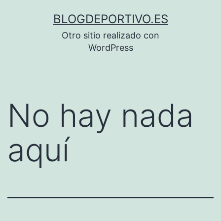
Saltar
BLOGDEPORTIVO.ES
al
Otro sitio realizado con
contenido
WordPress
No hay nada
aquí