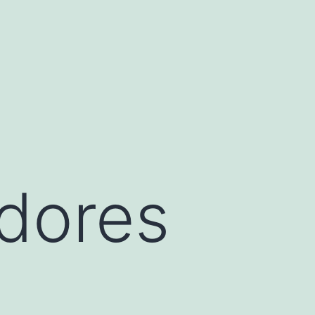
dores