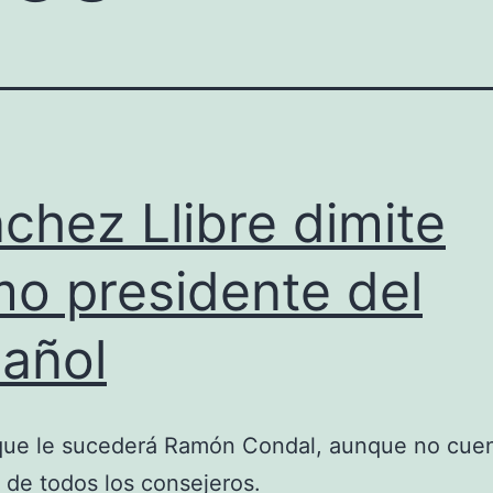
chez Llibre dimite
o presidente del
añol
que le sucederá Ramón Condal, aunque no cue
 de todos los consejeros.