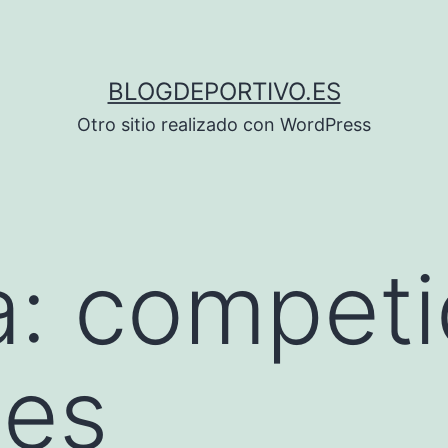
BLOGDEPORTIVO.ES
Otro sitio realizado con WordPress
a:
competi
les