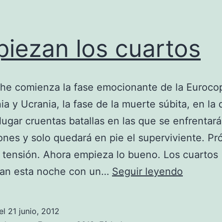
iezan los cuartos
che comienza la fase emocionante de la Euroco
ia y Ucrania, la fase de la muerte súbita, en la
lugar cruentas batallas en las que se enfrentar
nes y solo quedará en pie el superviviente. Pr
, tensión. Ahora empieza lo bueno. Los cuartos
Empiez
an esta noche con un…
Seguir leyendo
los
cuartos
el
21 junio, 2012