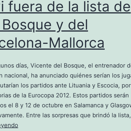
i fuera de la lista de
 Bosque y del
celona-Mallorca
unos días, Vicente del Bosque, el entrenador d
n nacional, ha anunciado quiénes serían los ju
utarían los partidos ante Lituania y Escocia, por
orias de la Eurocopa 2012. Estos partidos serán
os el 8 y 12 de octubre en Salamanca y Glasgo
vamente. Entre las sorpresas que brindó la lista
Xavi
leyendo