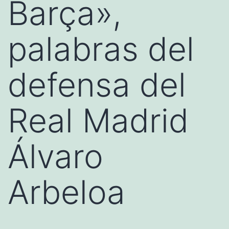
Barça»,
palabras del
defensa del
Real Madrid
Álvaro
Arbeloa