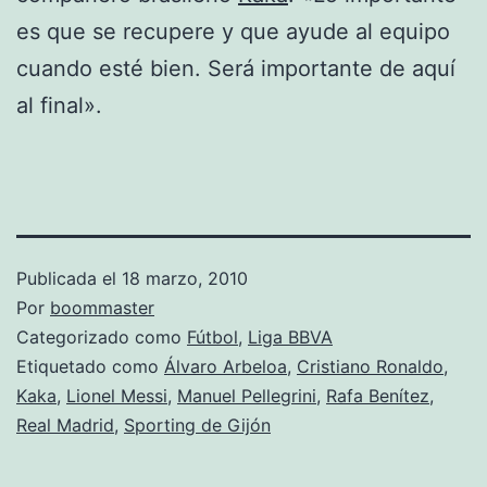
es que se recupere y que ayude al equipo
cuando esté bien. Será importante de aquí
al final».
Publicada el
18 marzo, 2010
Por
boommaster
Categorizado como
Fútbol
,
Liga BBVA
Etiquetado como
Álvaro Arbeloa
,
Cristiano Ronaldo
,
Kaka
,
Lionel Messi
,
Manuel Pellegrini
,
Rafa Benítez
,
Real Madrid
,
Sporting de Gijón