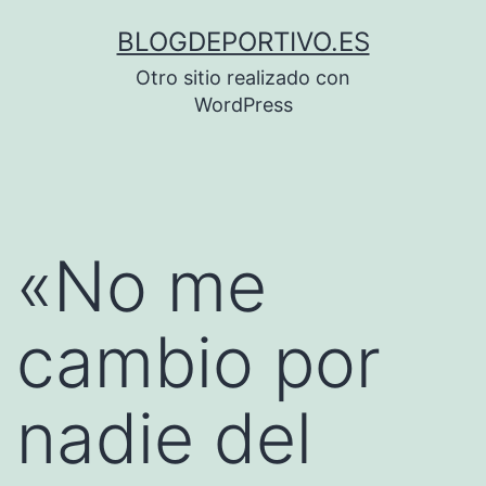
Saltar
BLOGDEPORTIVO.ES
al
Otro sitio realizado con
contenido
WordPress
«No me
cambio por
nadie del