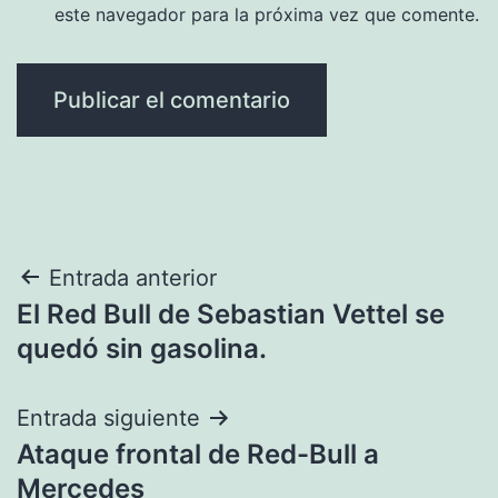
este navegador para la próxima vez que comente.
Navegación
Entrada anterior
El Red Bull de Sebastian Vettel se
de
quedó sin gasolina.
entradas
Entrada siguiente
Ataque frontal de Red-Bull a
Mercedes