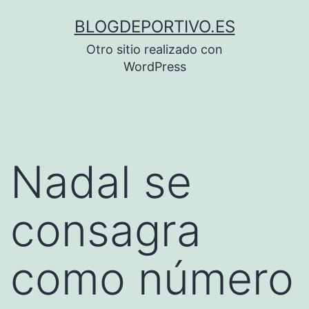
Saltar
BLOGDEPORTIVO.ES
al
Otro sitio realizado con
contenido
WordPress
Nadal se
consagra
como número