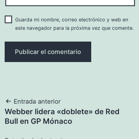
Guarda mi nombre, correo electrónico y web en
este navegador para la próxima vez que comente.
Navegación
Entrada anterior
Webber lidera «doblete» de Red
de
Bull en GP Mónaco
entradas