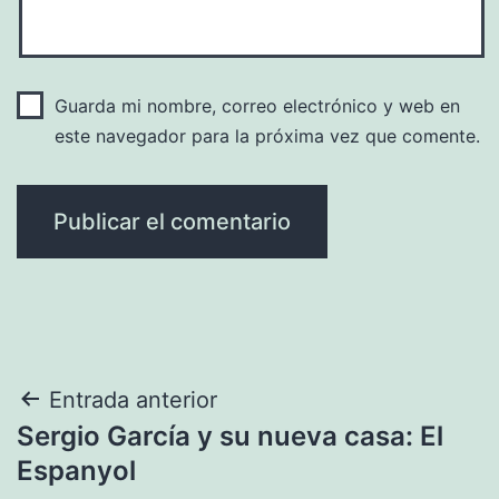
Guarda mi nombre, correo electrónico y web en
este navegador para la próxima vez que comente.
Navegación
Entrada anterior
Sergio García y su nueva casa: El
de
Espanyol