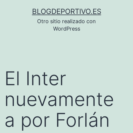
Saltar
BLOGDEPORTIVO.ES
al
Otro sitio realizado con
contenido
WordPress
El Inter
nuevamente
a por Forlán