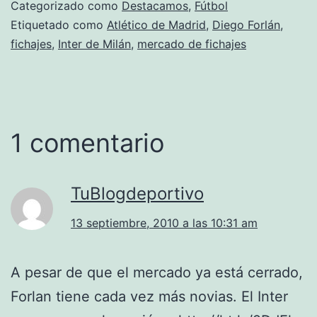
Categorizado como
Destacamos
,
Fútbol
Etiquetado como
Atlético de Madrid
,
Diego Forlán
,
fichajes
,
Inter de Milán
,
mercado de fichajes
1 comentario
TuBlogdeportivo
13 septiembre, 2010 a las 10:31 am
A pesar de que el mercado ya está cerrado,
Forlan tiene cada vez más novias. El Inter