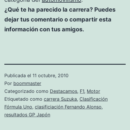
¿Qué te ha parecido la carrera? Puedes
dejar tus comentario o compartir esta
información con tus amigos.
Publicada el
11 octubre, 2010
Por
boommaster
Categorizado como
Destacamos
,
F1
,
Motor
Etiquetado como
carrera Suzuka
,
Clasificación
Fórmula Uno
,
clasificiación Fernando Alonso
,
resultados GP Japón