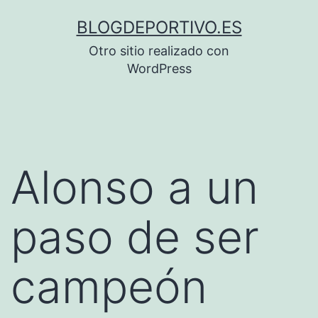
Saltar
BLOGDEPORTIVO.ES
al
Otro sitio realizado con
contenido
WordPress
Alonso a un
paso de ser
campeón