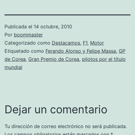
Publicada el
14 octubre, 2010
Por
boommaster
Categorizado como
Destacamos
,
F1
,
Motor
Etiquetado como
Ferando Alonso y Felipe Massa
,
GP
de Corea
,
Gran Premio de Corea
,
pilotos por el título
mundial
Dejar un comentario
Tu dirección de correo electrónico no será publicada.
Los campos obligatorios están marcados con
*