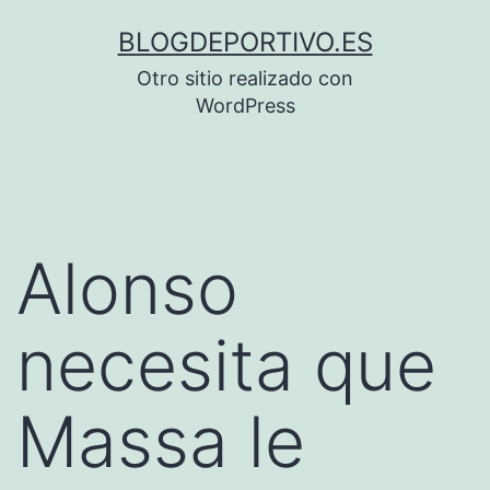
Saltar
BLOGDEPORTIVO.ES
al
Otro sitio realizado con
contenido
WordPress
Alonso
necesita que
Massa le