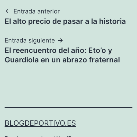
Navegación
Entrada anterior
El alto precio de pasar a la historia
de
entradas
Entrada siguiente
El reencuentro del año: Eto’o y
Guardiola en un abrazo fraternal
BLOGDEPORTIVO.ES