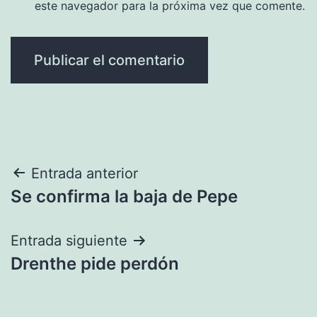
este navegador para la próxima vez que comente.
Navegación
Entrada anterior
Se confirma la baja de Pepe
de
entradas
Entrada siguiente
Drenthe pide perdón