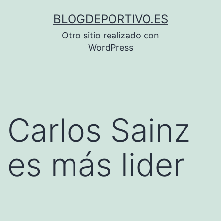
Saltar
BLOGDEPORTIVO.ES
al
Otro sitio realizado con
contenido
WordPress
Carlos Sainz
es más lider