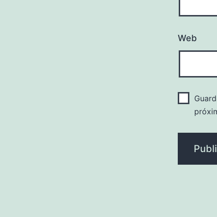
Web
Guard
próxi