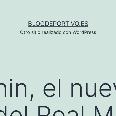
BLOGDEPORTIVO.ES
Otro sitio realizado con WordPress
hin, el nu
 del Real M