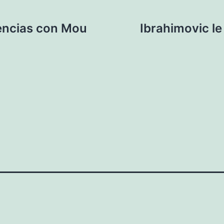
rencias con Mou
Ibrahimovic le