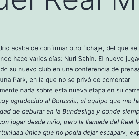
drid
acaba de confirmar otro
fichaje
, del que se
do hace varios días: Nuri Sahin. El nuevo juga
do su nuevo club en una conferencia de prensa
duna Park, en la que no se privó de comentar
mente nada sobre esta nueva etapa en su carre
uy agradecido al Borussia, el equipo que me h
dad de debutar en la Bundesliga y donde siemp
on jugar desde niño, pero la llamada del Real 
tunidad única que no podía dejar escapar
«, ex