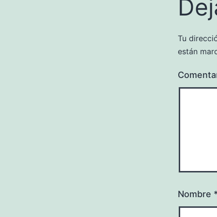
Dej
Tu direcci
están mar
Comenta
Nombre