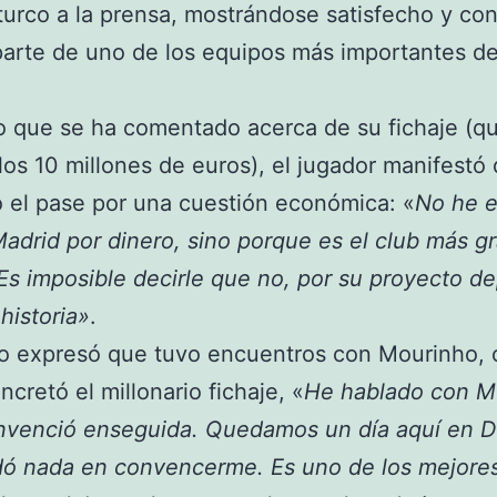
turco a la prensa, mostrándose satisfecho y co
parte de uno de los equipos más importantes de
o que se ha comentado acerca de su fichaje (q
los 10 millones de euros), el jugador manifestó
 el pase por una cuestión económica: «
No he e
Madrid por dinero, sino porque es el club más g
s imposible decirle que no, por su proyecto de
historia»
.
o expresó que tuvo encuentros con Mourinho, 
ncretó el millonario fichaje, «
He hablado con M
nvenció enseguida. Quedamos un día aquí en 
dó nada en convencerme. Es uno de los mejore