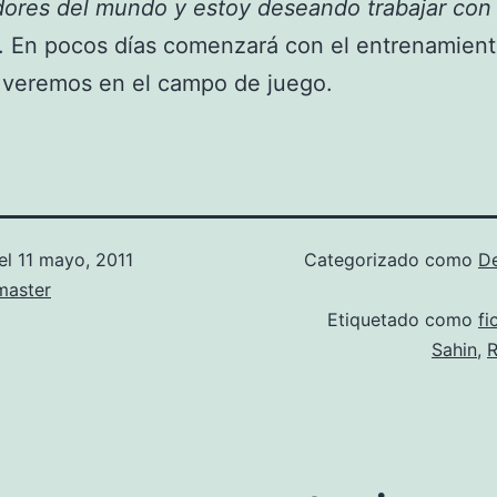
ores del mundo y estoy deseando trabajar con 
. En pocos días comenzará con el entrenamient
 veremos en el campo de juego.
el
11 mayo, 2011
Categorizado como
D
aster
Etiquetado como
fi
Sahin
,
R