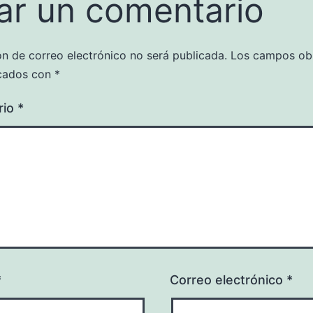
ar un comentario
ón de correo electrónico no será publicada.
Los campos obl
cados con
*
rio
*
*
Correo electrónico
*