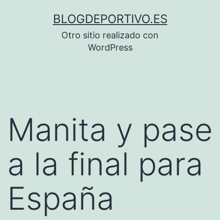
Saltar
BLOGDEPORTIVO.ES
al
Otro sitio realizado con
contenido
WordPress
Manita y pase
a la final para
España