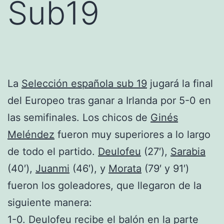
Sub19
La
Selección española sub 19
jugará la final
del Europeo tras ganar a Irlanda por 5-0 en
las semifinales. Los chicos de
Ginés
Meléndez
fueron muy superiores a lo largo
de todo el partido.
Deulofeu
(27′),
Sarabia
(40′),
Juanmi
(46′), y
Morata
(79′ y 91′)
fueron los goleadores, que llegaron de la
siguiente manera:
1-0. Deulofeu recibe el balón en la parte