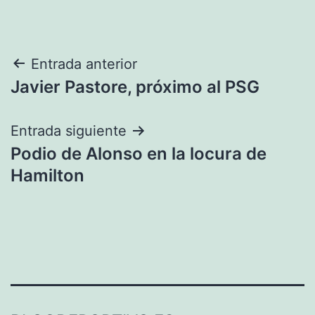
Navegación
Entrada anterior
Javier Pastore, próximo al PSG
de
entradas
Entrada siguiente
Podio de Alonso en la locura de
Hamilton