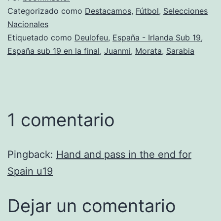
Categorizado como
Destacamos
,
Fútbol
,
Selecciones
Nacionales
Etiquetado como
Deulofeu
,
España - Irlanda Sub 19
,
España sub 19 en la final
,
Juanmi
,
Morata
,
Sarabia
1 comentario
Pingback:
Hand and pass in the end for
Spain u19
Dejar un comentario