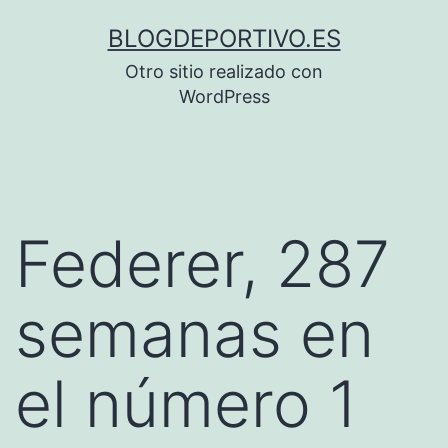
Saltar
BLOGDEPORTIVO.ES
al
Otro sitio realizado con
contenido
WordPress
Federer, 287
semanas en
el número 1