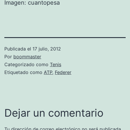
Imagen: cuantopesa
Publicada el
17 julio, 2012
Por
boommaster
Categorizado como
Tenis
Etiquetado como
ATP
,
Federer
Dejar un comentario
Tu dirección de correo electrónico no será publicada.