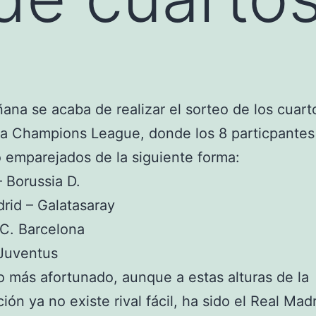
ana se acaba de realizar el sorteo de los cuart
 la Champions League, donde los 8 particpantes
emparejados de la siguiente forma:
 Borussia D.
rid – Galatasaray
C. Barcelona
 Juventus
o más afortunado, aunque a estas alturas de la
ión ya no existe rival fácil, ha sido el Real Mad