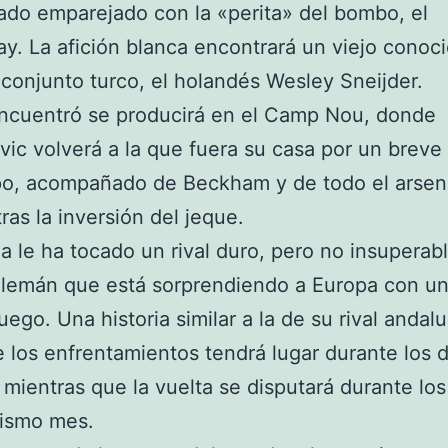
do emparejado con la «perita» del bombo, el
ay. La afición blanca encontrará un viejo conoci
l conjunto turco, el holandés Wesley Sneijder.
encuentró se producirá en el Camp Nou, donde
vic volverá a la que fuera su casa por un breve
po, acompañado de Beckham y de todo el arsen
tras la inversión del jeque.
a le ha tocado un rival duro, pero no insuperab
lemán que está sorprendiendo a Europa con un
uego. Una historia similar a la de su rival andalu
e los enfrentamientos tendrá lugar durante los d
, mientras que la vuelta se disputará durante los
mismo mes.