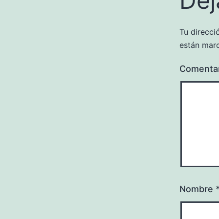
Dej
Tu direcci
están mar
Comenta
Nombre