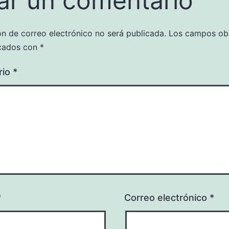
ar un comentario
ón de correo electrónico no será publicada.
Los campos obl
cados con
*
rio
*
*
Correo electrónico
*