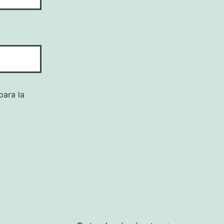
para la