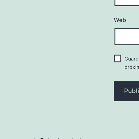
Web
Guard
próxi