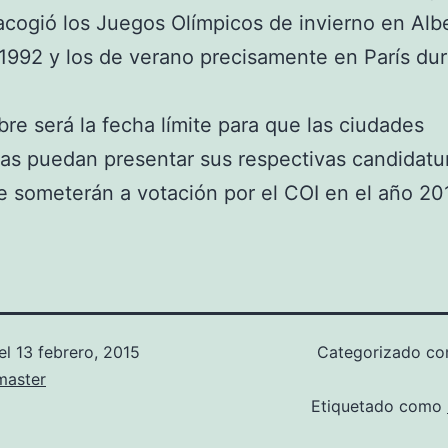
acogió los Juegos Olímpicos de invierno en Albe
1992 y los de verano precisamente en París du
re será la fecha límite para que las ciudades
as puedan presentar sus respectivas candidatur
e someterán a votación por el COI en el año 20
el
13 febrero, 2015
Categorizado c
aster
Etiquetado como