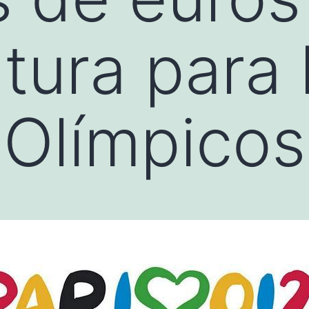
tura para 
 Olímpico