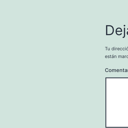
Dej
Tu direcci
están mar
Comenta