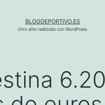
BLOGDEPORTIVO.ES
Otro sitio realizado con WordPress
estina 6.2
s de euros