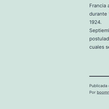
Francia 
durante 
1924.
Septiemb
postulad
cuales s
Publicada 
Por
boomm