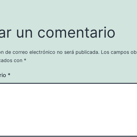
ar un comentario
ón de correo electrónico no será publicada.
Los campos obl
cados con
*
rio
*