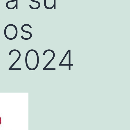
los
s 2024