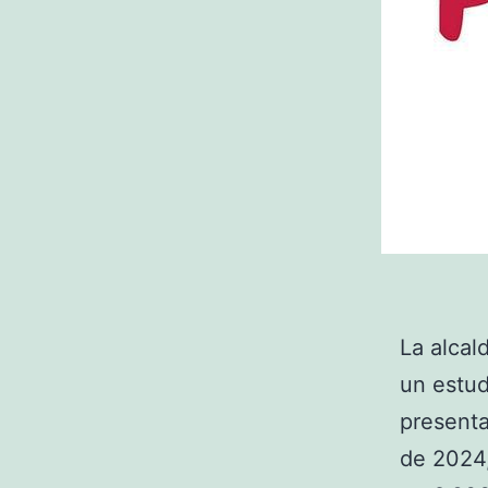
La alcal
un estud
presenta
de 2024,