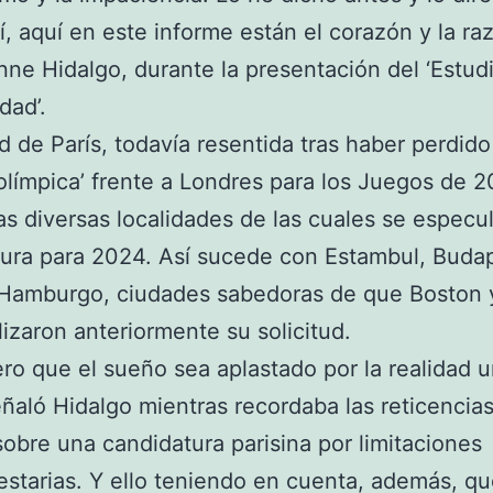
í, aquí en este informe están el corazón y la ra
nne Hidalgo, durante la presentación del ‘Estud
dad’.
d de París, todavía resentida tras haber perdido
 olímpica’ frente a Londres para los Juegos de 2
as diversas localidades de las cuales se especu
ura para 2024. Así sucede con Estambul, Buda
y Hamburgo, ciudades sabedoras de que Boston
alizaron anteriormente su solicitud.
ro que el sueño sea aplastado por la realidad 
ñaló Hidalgo mientras recordaba las reticencias
obre una candidatura parisina por limitaciones
starias. Y ello teniendo en cuenta, además, q