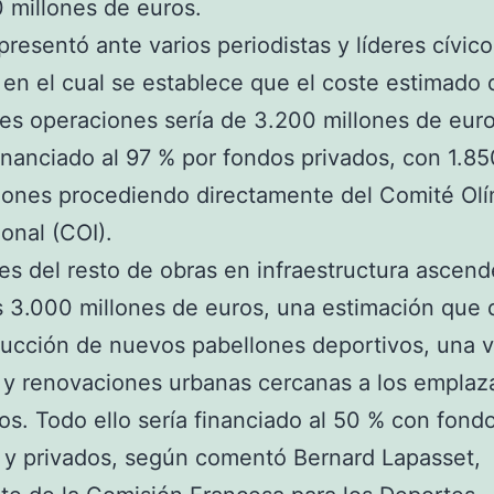
 millones de euros.
presentó ante varios periodistas y líderes cívic
 en el cual se establece que el coste estimado 
les operaciones sería de 3.200 millones de eur
financiado al 97 % por fondos privados, con 1.8
lones procediendo directamente del Comité Ol
ional (COI).
es del resto de obras en infraestructura ascend
s 3.000 millones de euros, una estimación que 
rucción de nuevos pabellones deportivos, una vi
 y renovaciones urbanas cercanas a los empla
os. Todo ello sería financiado al 50 % con fond
 y privados, según comentó Bernard Lapasset,