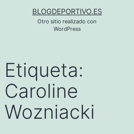
Saltar
BLOGDEPORTIVO.ES
al
Otro sitio realizado con
contenido
WordPress
Etiqueta:
Caroline
Wozniacki