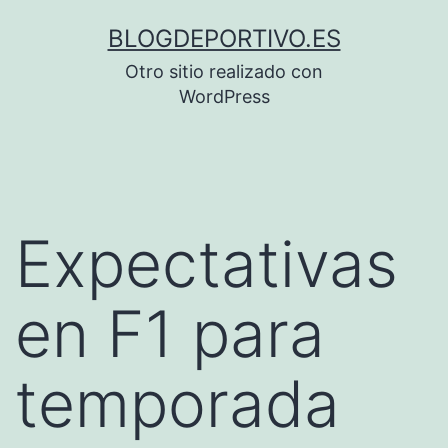
Saltar
BLOGDEPORTIVO.ES
al
Otro sitio realizado con
contenido
WordPress
Expectativas
en F1 para
temporada