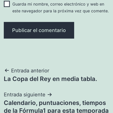
Guarda mi nombre, correo electrónico y web en
este navegador para la próxima vez que comente.
Navegación
Entrada anterior
La Copa del Rey en media tabla.
de
entradas
Entrada siguiente
Calendario, puntuaciones, tiempos
de la Fórmula1 para esta temporada