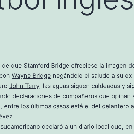
de que Stamford Bridge ofreciese la imagen de
 con
Wayne Bridge
negándole el saludo a su ex
ero
John Terry
, las aguas siguen caldeadas y s
endo declaraciones de compañeros que opinan 
, entre los últimos casos está el del delantero 
Tévez
.
e sudamericano declaró a un diario local que, en