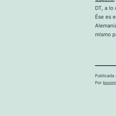
DT, a lo
Ése es e
Alemania
mismo p
Publicada 
Por
boomm