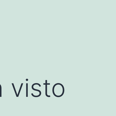
 visto