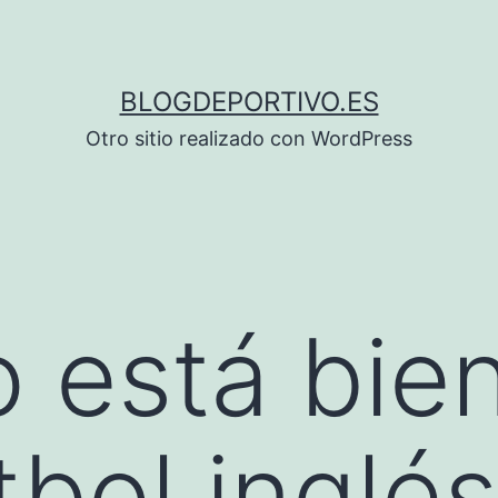
BLOGDEPORTIVO.ES
Otro sitio realizado con WordPress
o está bien
tbol inglés