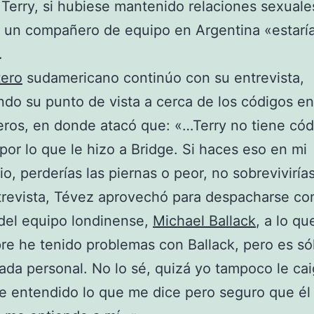
Terry, si hubiese mantenido relaciones sexuales
 un compañero de equipo en Argentina «estarí
.
tero
sudamericano continúo con su entrevista,
do su punto de vista a cerca de los códigos en
ros, en donde atacó que: «…Terry no tiene cód
por lo que le hizo a Bridge. Si haces eso en mi
io, perderías las piernas o peor, no sobreviviría
trevista, Tévez aprovechó para despacharse co
del equipo londinense,
Michael Ballack
, a lo qu
e he tenido problemas con Ballack, pero es só
nada personal. No lo sé, quizá yo tampoco le cai
 entendido lo que me dice pero seguro que él