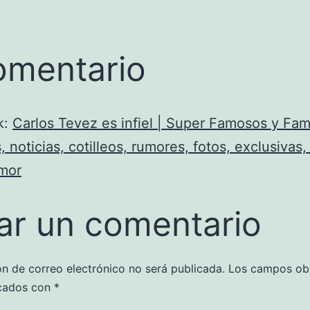
omentario
k:
Carlos Tevez es infiel | Super Famosos y Fa
 noticias, cotilleos, rumores, fotos, exclusivas, 
umor
ar un comentario
ón de correo electrónico no será publicada.
Los campos obl
cados con
*