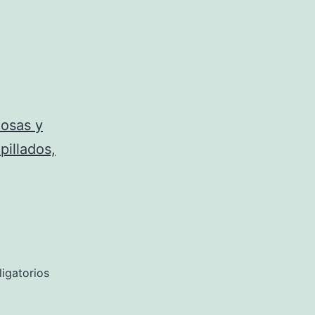
mosas y
pillados,
igatorios