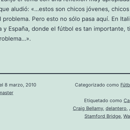
 que aludió: «…estos son chicos jóvenes, chicos 
l problema. Pero esto no sólo pasa aquí. En Itali
 y España, donde el fútbol es tan importante, t
roblema…».
el
8 marzo, 2010
Categorizado como
Fútb
aster
Etiquetado como
Ca
Craig Bellamy
,
delantero
,
Stamford Bridge
,
Wa