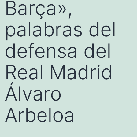
Barça»,
palabras del
defensa del
Real Madrid
Álvaro
Arbeloa