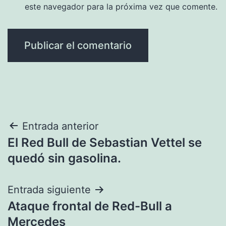
este navegador para la próxima vez que comente.
Navegación
Entrada anterior
El Red Bull de Sebastian Vettel se
de
quedó sin gasolina.
entradas
Entrada siguiente
Ataque frontal de Red-Bull a
Mercedes