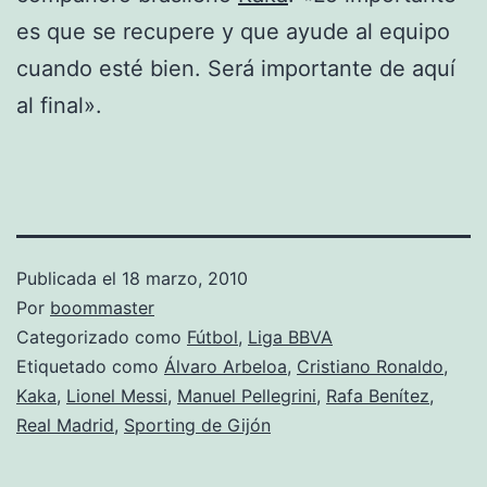
es que se recupere y que ayude al equipo
cuando esté bien. Será importante de aquí
al final».
Publicada el
18 marzo, 2010
Por
boommaster
Categorizado como
Fútbol
,
Liga BBVA
Etiquetado como
Álvaro Arbeloa
,
Cristiano Ronaldo
,
Kaka
,
Lionel Messi
,
Manuel Pellegrini
,
Rafa Benítez
,
Real Madrid
,
Sporting de Gijón