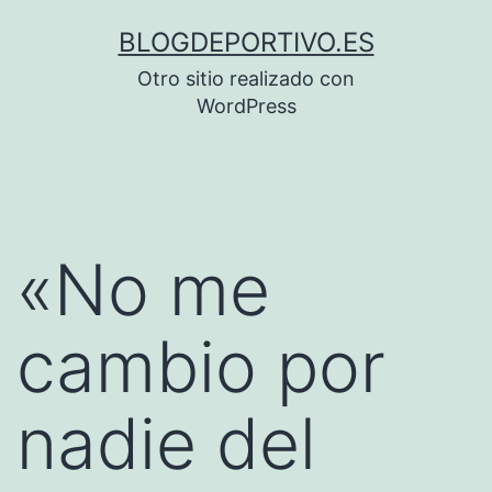
Saltar
BLOGDEPORTIVO.ES
al
Otro sitio realizado con
contenido
WordPress
«No me
cambio por
nadie del