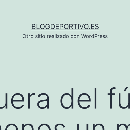
BLOGDEPORTIVO.ES
Otro sitio realizado con WordPress
uera del f
menos un 