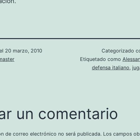
ación.
el
20 marzo, 2010
Categorizado 
aster
Etiquetado como
Alessa
defensa italiano
,
jug
ar un comentario
ón de correo electrónico no será publicada.
Los campos obl