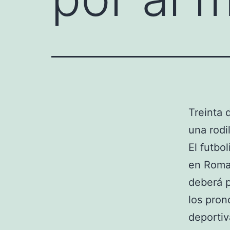
Treinta 
una rodil
El futbol
en Roma,
deberá p
los pron
deportiv