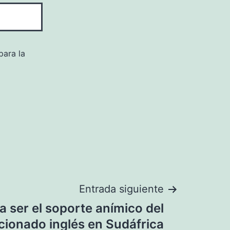
para la
Entrada siguiente
 ser el soporte anímico del
cionado inglés en Sudáfrica