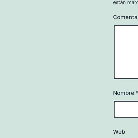
están mar
Comenta
Nombre
Web