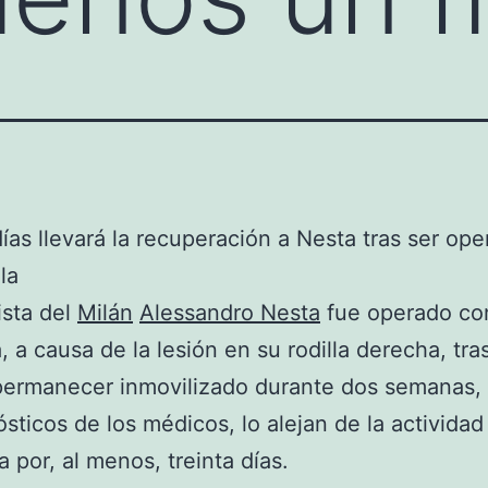
días llevará la recuperación a Nesta tras ser op
la
ista del
Milán
Alessandro Nesta
fue operado con
 a causa de la lesión en su rodilla derecha, tra
ermanecer inmovilizado durante dos semanas, 
ósticos de los médicos, lo alejan de la actividad
a por, al menos, treinta días.