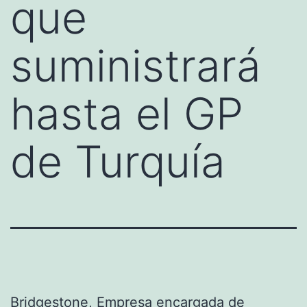
que
suministrará
hasta el GP
de Turquía
Bridgestone
, Empresa encargada de