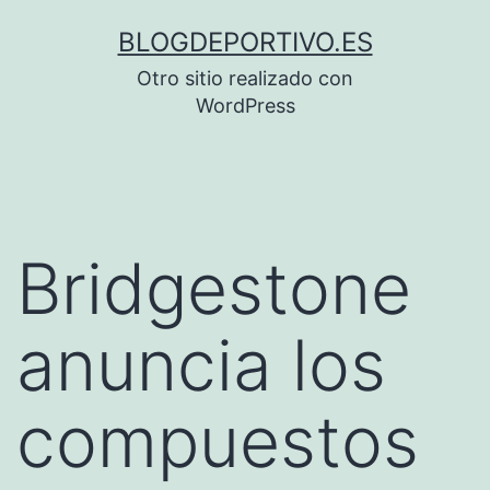
Saltar
BLOGDEPORTIVO.ES
al
Otro sitio realizado con
contenido
WordPress
Bridgestone
anuncia los
compuestos