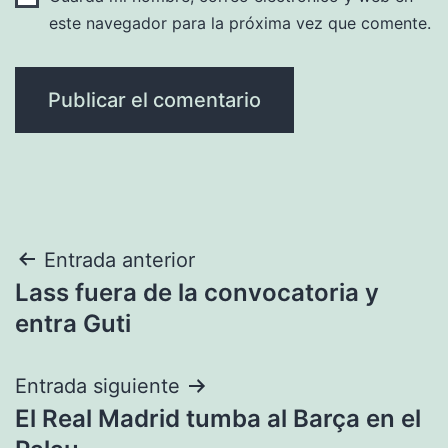
este navegador para la próxima vez que comente.
Navegación
Entrada anterior
Lass fuera de la convocatoria y
de
entra Guti
entradas
Entrada siguiente
El Real Madrid tumba al Barça en el