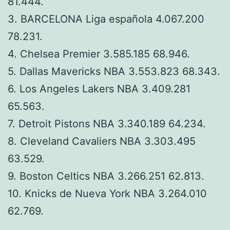
81.444.
3. BARCELONA Liga española 4.067.200
78.231.
4. Chelsea Premier 3.585.185 68.946.
5. Dallas Mavericks NBA 3.553.823 68.343.
6. Los Angeles Lakers NBA 3.409.281
65.563.
7. Detroit Pistons NBA 3.340.189 64.234.
8. Cleveland Cavaliers NBA 3.303.495
63.529.
9. Boston Celtics NBA 3.266.251 62.813.
10. Knicks de Nueva York NBA 3.264.010
62.769.