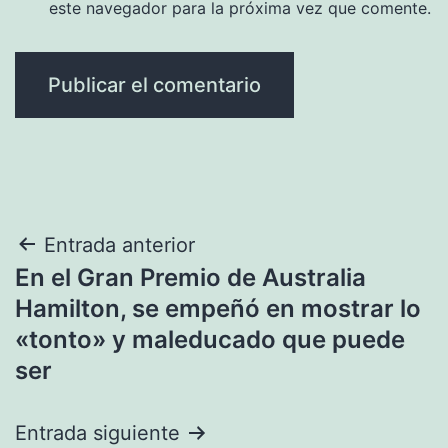
este navegador para la próxima vez que comente.
Navegación
Entrada anterior
En el Gran Premio de Australia
de
Hamilton, se empeñó en mostrar lo
entradas
«tonto» y maleducado que puede
ser
Entrada siguiente