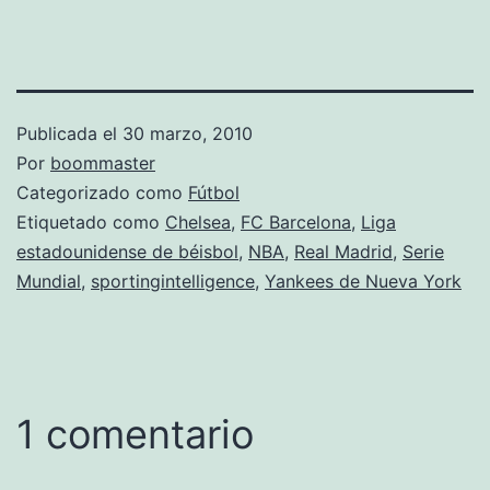
Publicada el
30 marzo, 2010
Por
boommaster
Categorizado como
Fútbol
Etiquetado como
Chelsea
,
FC Barcelona
,
Liga
estadounidense de béisbol
,
NBA
,
Real Madrid
,
Serie
Mundial
,
sportingintelligence
,
Yankees de Nueva York
1 comentario