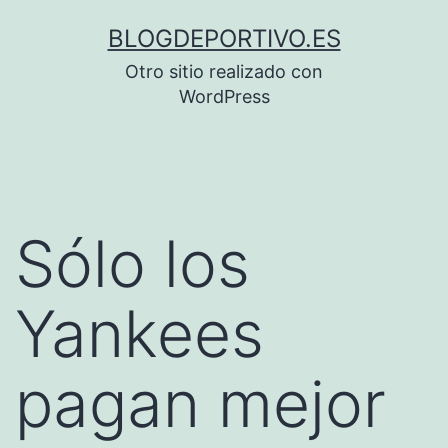
Saltar
BLOGDEPORTIVO.ES
al
Otro sitio realizado con
contenido
WordPress
Sólo los
Yankees
pagan mejor