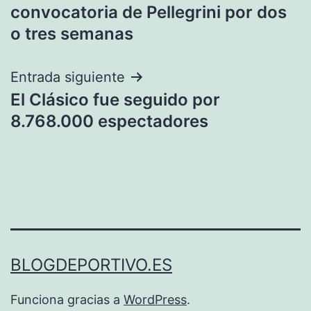
de
convocatoria de Pellegrini por dos
entradas
o tres semanas
Entrada siguiente
El Clásico fue seguido por
8.768.000 espectadores
BLOGDEPORTIVO.ES
Funciona gracias a
WordPress
.