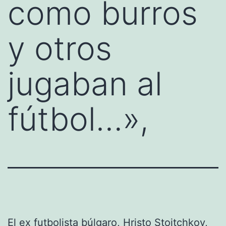
como burros
y otros
jugaban al
fútbol…»,
El ex
futbolista búlgaro
,
Hristo Stoitchkov
,