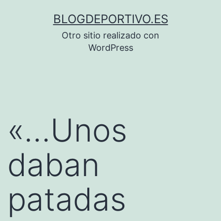
Saltar
BLOGDEPORTIVO.ES
al
Otro sitio realizado con
contenido
WordPress
«…Unos
daban
patadas