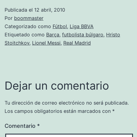
Publicada el
12 abril, 2010
Por
boommaster
Categorizado como
Fútbol
,
Liga BBVA
Etiquetado como
Barça
,
futbolista búlgaro
,
Hristo
Stoitchkov
,
Lionel Messi
,
Real Madrid
Dejar un comentario
Tu dirección de correo electrónico no será publicada.
Los campos obligatorios están marcados con
*
Comentario
*