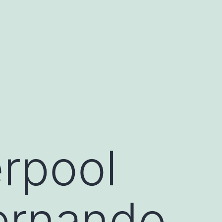
erpool
Fernando