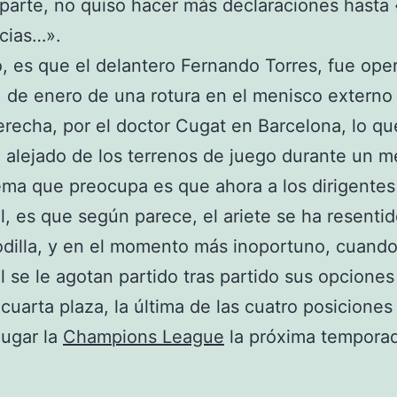
 parte, no quiso hacer más declaraciones hasta
cias…».
o, es que el delantero Fernando Torres, fue ope
 de enero de una rotura en el menisco externo
derecha, por el doctor Cugat en Barcelona, lo qu
alejado de los terrenos de juego durante un m
ema que preocupa es que ahora a los dirigentes
l, es que según parece, el ariete se ha resentid
dilla, y en el momento más inoportuno, cuando
l se le agotan partido tras partido sus opciones
a cuarta plaza, la última de las cuatro posiciones
jugar la
Champions League
la próxima tempora