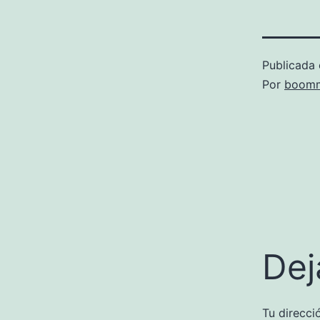
Publicada 
Por
boomm
Dej
Tu direcci