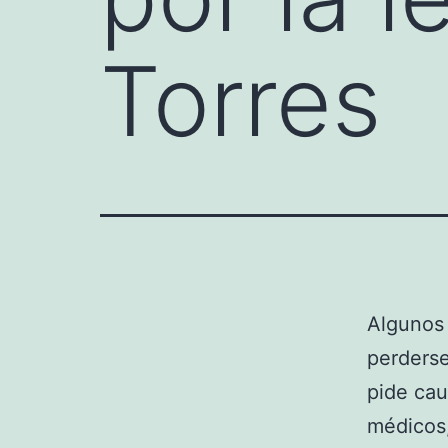
Torres
Algunos 
perderse
pide cau
médicos,