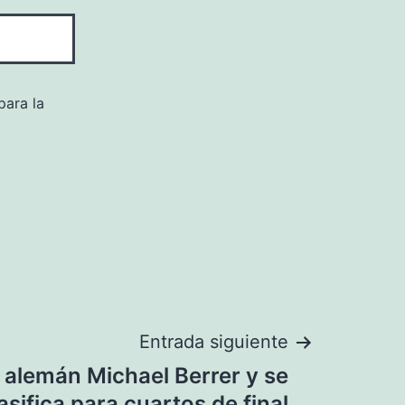
para la
Entrada siguiente
 alemán Michael Berrer y se
asifica para cuartos de final