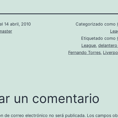
el
14 abril, 2010
Categorizado como
aster
Lea
Etiquetado como
League
,
delantero
Fernando Torres
,
Liverpo
ar un comentario
ón de correo electrónico no será publicada.
Los campos obl