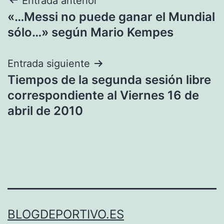
Navegación
Entrada anterior
«…Messi no puede ganar el Mundial
de
sólo…» según Mario Kempes
entradas
Entrada siguiente
Tiempos de la segunda sesión libre
correspondiente al Viernes 16 de
abril de 2010
BLOGDEPORTIVO.ES