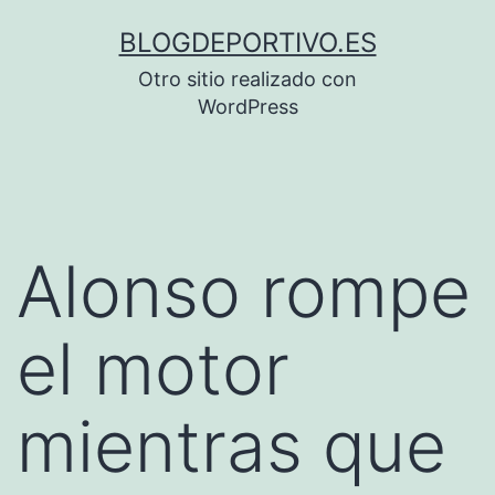
Saltar
BLOGDEPORTIVO.ES
al
Otro sitio realizado con
contenido
WordPress
Alonso rompe
el motor
mientras que