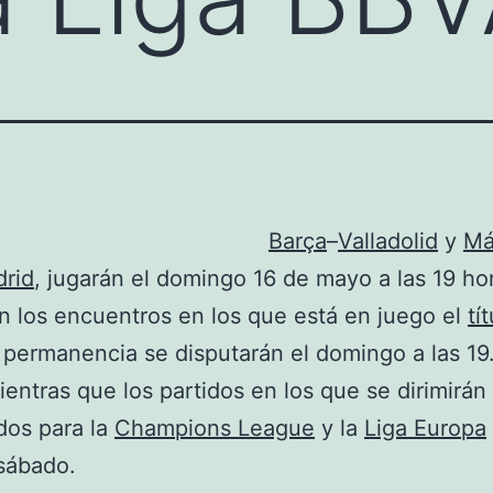
Barça
–
Valladolid
y
Má
drid
, jugarán el domingo 16 de mayo a las 19 ho
n los encuentros en los que está en juego el
tí
 permanencia se disputarán el domingo a las 19
ientras que los partidos en los que se dirimirán 
ados para la
Champions League
y la
Liga Europa
 sábado.