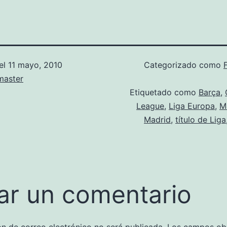
el
11 mayo, 2010
Categorizado como
aster
Etiquetado como
Barça
,
League
,
Liga Europa
,
M
Madrid
,
título de Liga
ar un comentario