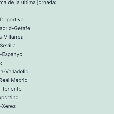
ma de la última jornada:
-Deportivo
adrid-Getafe
-Villarreal
Sevilla
a-Espanyol
:
a-Valladolid
Real Madrid
-Tenerife
Sporting
-Xerez