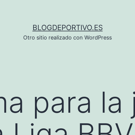
BLOGDEPORTIVO.ES
Otro sitio realizado con WordPress
a para la 
a Liga BB