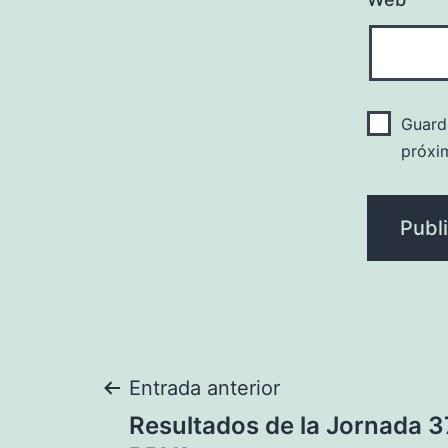
Guard
próxi
Navegación
Entrada anterior
Resultados de la Jornada 3