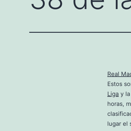
Real Ma
Estos so
Liga
y la
horas, m
clasific
lugar el