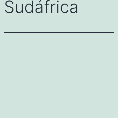
Sudáfrica