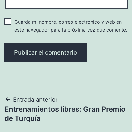
Guarda mi nombre, correo electrónico y web en
este navegador para la próxima vez que comente.
Navegación
Entrada anterior
Entrenamientos libres: Gran Premio
de
de Turquía
entradas