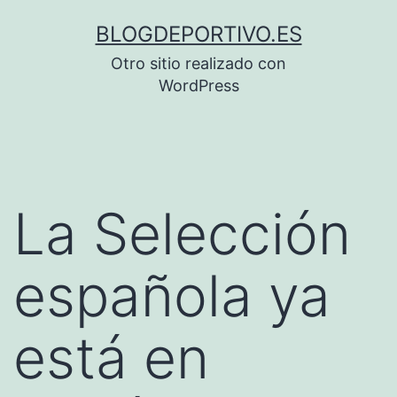
Saltar
BLOGDEPORTIVO.ES
al
Otro sitio realizado con
contenido
WordPress
La Selección
española ya
está en