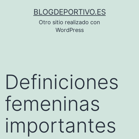
Saltar
BLOGDEPORTIVO.ES
al
Otro sitio realizado con
contenido
WordPress
Definiciones
femeninas
importantes