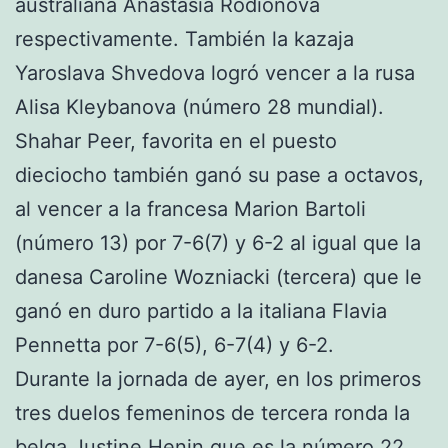
australiana Anastasia Rodionova
respectivamente. También la kazaja
Yaroslava Shvedova logró vencer a la rusa
Alisa Kleybanova (número 28 mundial).
Shahar Peer, favorita en el puesto
dieciocho también ganó su pase a octavos,
al vencer a la francesa Marion Bartoli
(número 13) por 7-6(7) y 6-2 al igual que la
danesa Caroline Wozniacki (tercera) que le
ganó en duro partido a la italiana Flavia
Pennetta por 7-6(5), 6-7(4) y 6-2.
Durante la jornada de ayer, en los primeros
tres duelos femeninos de tercera ronda la
belga Justine Henin que es la número 22