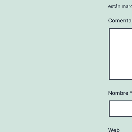
están mar
Comenta
Nombre
Web