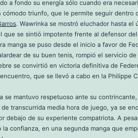
o a fondo su energía sólo cuando era necesari
n cómodo triunfo, que le permite seguir dentro 
Garros
. Wawrinka se mostró eluchador hasta el 
el que se sintió impotente frente al defensor del 
ra manga se puso desde el inicio a favor de Fed
alardear de su buen tenis, rompió el servicio de 
ebre se convirtió en victoria definitiva de Federe
l encuentro, que se llevó a cabo en la Philippe
Ch
.
 se mantuvo respetuoso ante su contrincante,
de transcurrida media hora de juego, ya se en
or debajo de su experiente compatriota. A pesar
ó la confianza, en una segunda manga que em