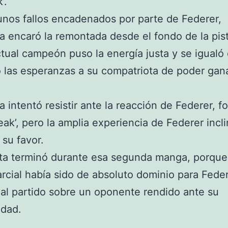
’.
unos fallos encadenados por parte de Federer,
 encaró la remontada desde el fondo de la pis
actual campeón puso la energía justa y se igualó
 las esperanzas a su compatriota de poder gan
 intentó resistir ante la reacción de Federer, f
reak’, pero la amplia experiencia de Federer incli
su favor.
ta terminó durante esa segunda manga, porque
arcial había sido de absoluto dominio para Fede
 al partido sobre un oponente rendido ante su
idad.