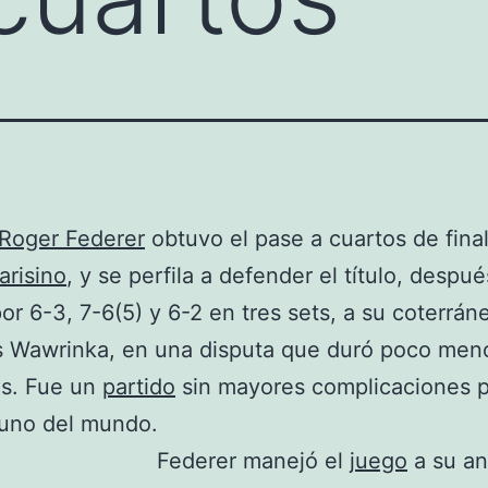
Roger Federer
obtuvo el pase a cuartos de final
arisino
, y se perfila a defender el título, despu
or 6-3, 7-6(5) y 6-2 en tres sets, a su coterrán
s Wawrinka, en una disputa que duró poco men
as. Fue un
partido
sin mayores complicaciones p
uno del mundo.
Federer manejó el
juego
a su an