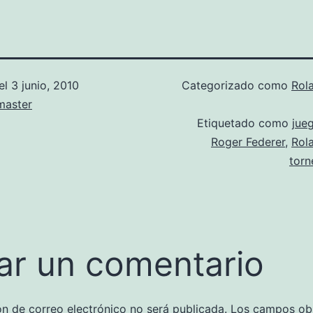
el
3 junio, 2010
Categorizado como
Rol
aster
Etiquetado como
jue
Roger Federer
,
Rol
torn
ar un comentario
ón de correo electrónico no será publicada.
Los campos obl