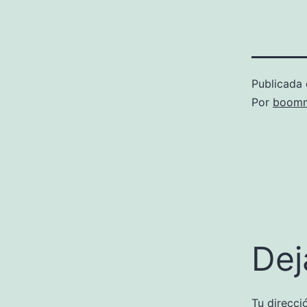
Publicada 
Por
boomm
Dej
Tu direcci