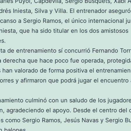
arles Puyol, Capdevila, Sergio Busquets, Xabi 
drés Iniesta, Silva y Villa. El entrenador asegur
canso a Sergio Ramos, el único internacional ju
niesta, que ha sido titular en los dos amistosos
es.
ita de entrenamiento sí concurrió Fernando Tor
la derecha que hace poco fue operada, protegid
 han valorado de forma positiva el entrenamien
orres y afirmaron que podrá jugar el encuentro
namiento culminó con un saludo de los jugador
ón, agradeciendo el apoyo. Desde el centro del
es como Sergio Ramos, Jesús Navas y Sergio B
n balones.