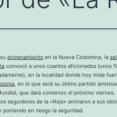
 su
entrenamiento
en la Nueva Codomina, la
se
ña
convocó a unos cuantos aficionados (unos 1
damente), en la localidad donde hoy mide fue
olonia
, en lo que será su último partido amisto
Mundial, que dará comienzo el próximo viernes.
s seguidores de la «Roja» animaron a sus ídol
 poniendo en riesgo la seguridad.