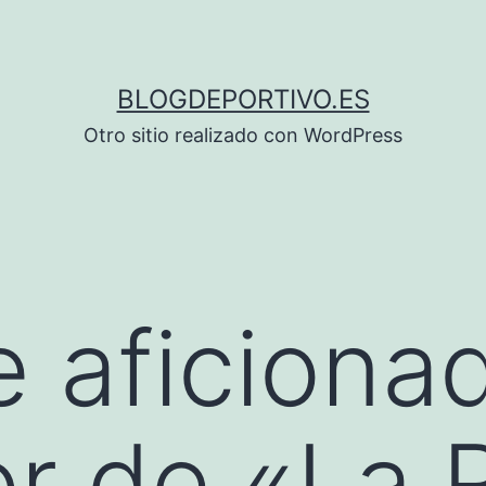
BLOGDEPORTIVO.ES
Otro sitio realizado con WordPress
e aficiona
or de «La 