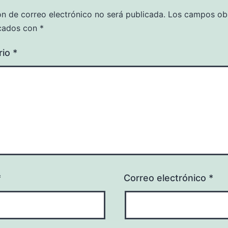
ón de correo electrónico no será publicada.
Los campos obl
cados con
*
rio
*
*
Correo electrónico
*