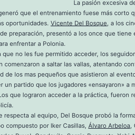
La pasión excesiva de
 generó que el entrenamiento fuese más corto 
ás oportunidades.
Vicente Del Bosque
, a los ci
de preparación, presentó a los once que tiene 
ra enfrentar a Polonia.
 que no les fue permitido acceder, los seguidor
n comenzaron a saltar las vallas, atentando cont
d de los mas pequeños que asistieron al evento
r un partido que los jugadores «ensayaron» a 
os que lograron acceder a la práctica, fueron r
licía.
e respecta al equipo, Del Bosque probó la form
o compuesto por Iker Casillas,
Álvaro Arbeloa
,