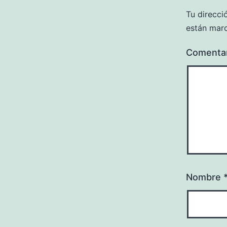
Tu direcci
están mar
Comenta
Nombre