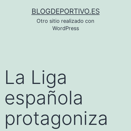
Saltar
BLOGDEPORTIVO.ES
al
Otro sitio realizado con
contenido
WordPress
La Liga
española
protagoniza