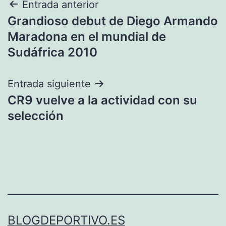
Navegación
Entrada anterior
Grandioso debut de Diego Armando
de
Maradona en el mundial de
entradas
Sudáfrica 2010
Entrada siguiente
CR9 vuelve a la actividad con su
selección
BLOGDEPORTIVO.ES