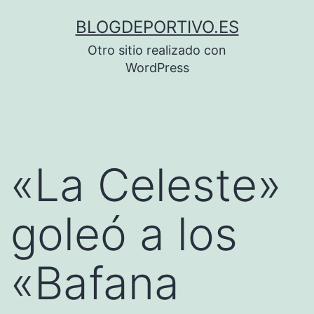
Saltar
BLOGDEPORTIVO.ES
al
Otro sitio realizado con
contenido
WordPress
«La Celeste»
goleó a los
«Bafana