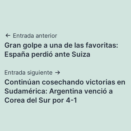
Navegación
Entrada anterior
Gran golpe a una de las favoritas:
de
España perdió ante Suiza
entradas
Entrada siguiente
Continúan cosechando victorias en
Sudamérica: Argentina venció a
Corea del Sur por 4-1