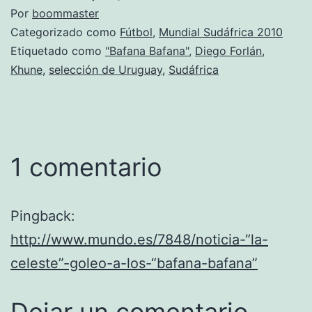
Por
boommaster
Categorizado como
Fútbol
,
Mundial Sudáfrica 2010
Etiquetado como
"Bafana Bafana"
,
Diego Forlán
,
Khune
,
selección de Uruguay
,
Sudáfrica
1 comentario
Pingback:
http://www.mundo.es/7848/noticia-“la-
celeste”-goleo-a-los-“bafana-bafana”
Dejar un comentario